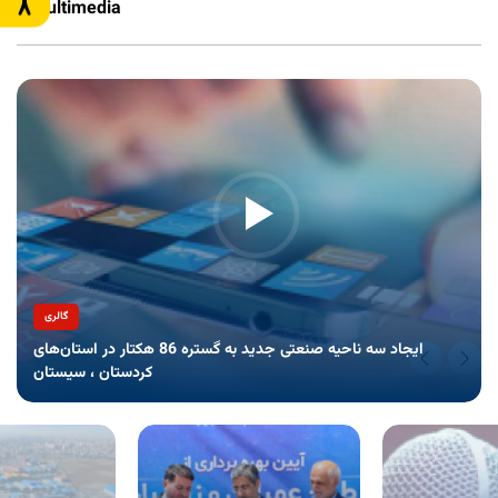
Multimedia
Jul 26 2023
Goals
Jul 26 2023
Stagnant lands which are reclaimed
Jul 25 2023
گالری
The main carried out activities
Jul 25 2023
ایجاد سه ناحیه صنعتی جدید به گستره 86 هکتار در استان‌های
کردستان ، سیستان