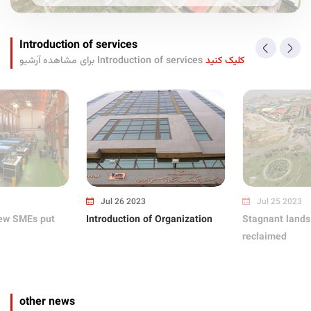
Introduction of services
کلیک کنید
برای مشاهده آرشیو Introduction of services
Jul 26 2023
Jul 25 2023
ew SMEs put
Introduction of Organization
Stagnant lands
reclaimed
other news