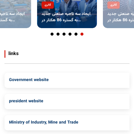
گالری
گالری
یه صنعتی جدید
ایجاد سه ناحیه صنعتی جدید
ایجاد سه ناحی
به گستره 86 هکتار در
به گستره 86 هکتار در
، سیستان
استان‌های کردستان ، سیستان
استان‌های کردستان ،
links
Government website
president website
Ministry of Industry, Mine and Trade