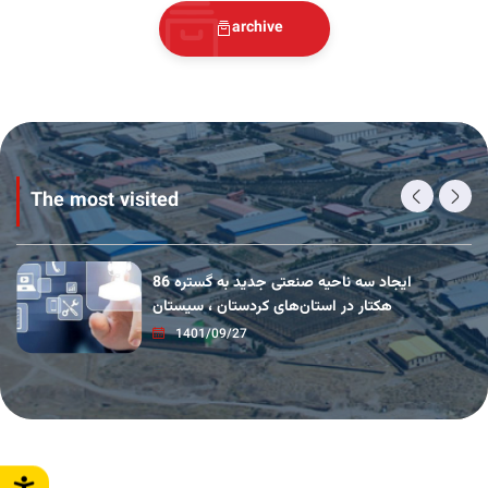
archive
Workshop units
Jul 26 2023
Introduction
Jul 26 2023
The most visited
Electronic services development
Jul 26 2023
ایجاد سه ناحیه صنعتی جدید به گستره 86
هکتار در استان‌های کردستان ، سیستان
1401/09/27
Power supply
Jul 26 2023
IPRs water supply from wastewater