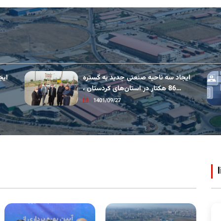
ایجاد سه ناحیه صنعتی جدید به گستره
ایج
86 هکتار در استان‌های کردستان ،
سیستان
1401/09/27