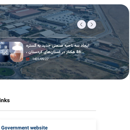
Goals
Jul 26 2023
ایجاد سه ناحیه صنعتی جدید به گستره
Stagnant lands which are reclaimed
86 هکتار در استان‌های کردستان ،
Jul 25 2023
سیستان
1401/09/27
The main carried out activities
Jul 25 2023
links
Government website