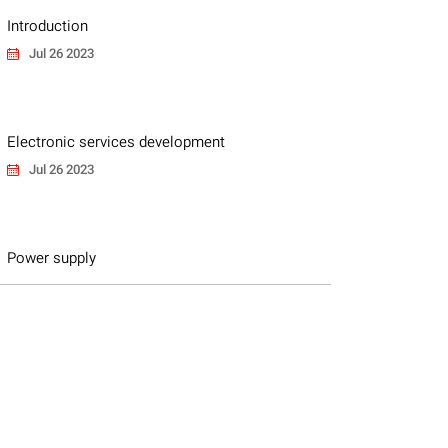
Introduction
Jul 26 2023
Electronic services development
Jul 26 2023
Power supply
Jul 26 2023
IPRs water supply from wastewater
Jul 26 2023