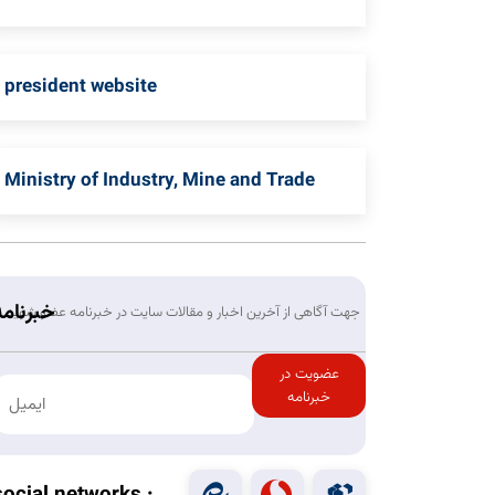
president website
Ministry of Industry, Mine and Trade
خبرنامه
جهت آگاهی از آخرین اخبار و مقالات سایت در خبرنامه عضو شوید
عضویت در
خبرنامه