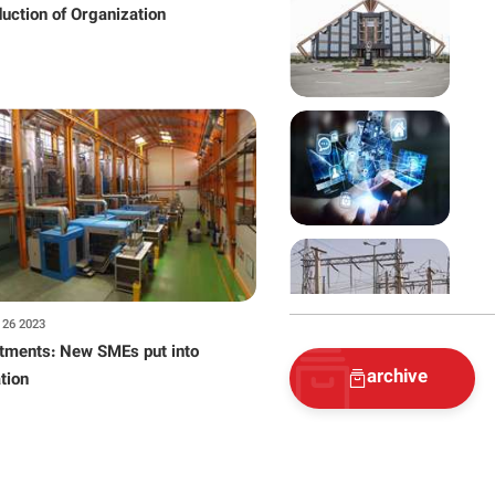
Introduction of Organization
 26 2023
tments: New SMEs put into
archive
tion