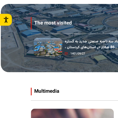
The most visited
اد سه ناحیه صنعتی جدید به گستره
ایجاد سه ناحیه 
86 هکتار در استان‌های کردستان ،
سیستان
1401/09/27
Multimedia