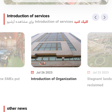
Introduction of services
کلیک کنید
برای مشاهده آرشیو Introduction of services
Jul 26 2023
Jul 25 2023
ew SMEs put
Introduction of Organization
Stagnant lands
reclaimed
other news