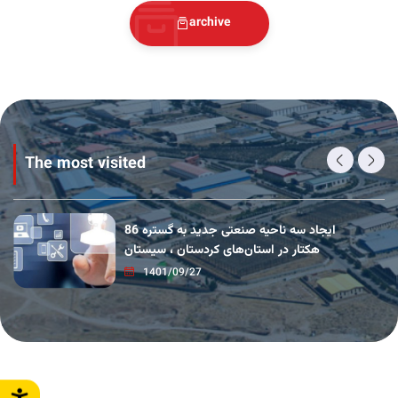
archive
Workshop units
Jul 26 2023
Introduction
Jul 26 2023
The most visited
Electronic services development
Jul 26 2023
ایجاد سه ناحیه صنعتی جدید به گستره 86
هکتار در استان‌های کردستان ، سیستان
1401/09/27
Power supply
Jul 26 2023
IPRs water supply from wastewater