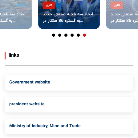
گالری
گالری
یه صنعتی جدید
ایجاد سه ناحیه صنعتی جدید
ایجاد سه ناحی
به گستره 86 هکتار در
به گستره 86 هکتار در
، سیستان
استان‌های کردستان ، سیستان
استان‌های کردستان ،
links
Government website
president website
Ministry of Industry, Mine and Trade