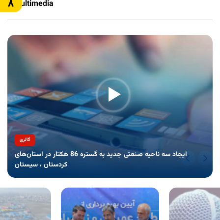
Multimedia
Jul 26 2023
Goals
Jul 26 2023
Stagnant lands which are reclaimed
Jul 25 2023
گالری
The main carried out activities
Jul 25 2023
ایجاد سه ناحیه صنعتی جدید به گستره 86 هکتار در استان‌های
کردستان ، سیستان